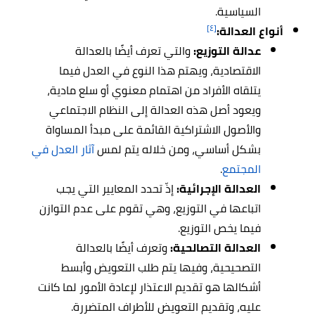
السياسية.
[٤]
أنواع العدالة:
عدالة التوزيع:
والتي تعرف أيضًا بالعدالة
الاقتصادية، ويهتم هذا النوع في العدل فيما
يتلقاه الأفراد من اهتمام معنوي أو سلع مادية،
ويعود أصل هذه العدالة إلى النظام الاجتماعي
والأصول الاشتراكية القائمة على مبدأ المساواة
بشكل أساسي، ومن خلاله يتم لمس
آثار العدل في
المجتمع
.
العدالة الإجرائية:
إذّ تحدد المعايير التي يجب
اتباعها في التوزيع، وهي تقوم على عدم التوازن
فيما يخص التوزيع.
العدالة التصالحية:
وتعرف أيضًا بالعدالة
التصحيحية، وفيها يتم طلب التعويض وأبسط
أشكالها هو تقديم الاعتذار لإعادة الأمور لما كانت
عليه، وتقديم التعويض للأطراف المتضررة.