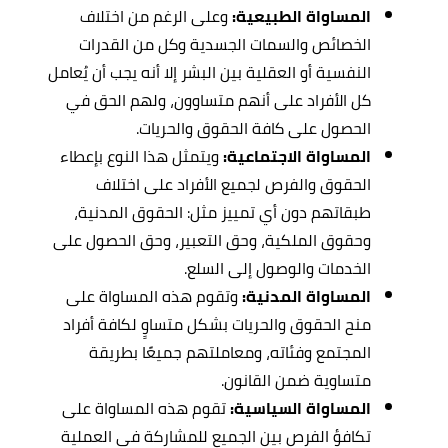
المساواة الطبيعية:
وعلى الرغم من اختلاف
الخصائص والسمات الجسدية وكل من القدرات
النفسية أو العقلية بين البشر إلا أنه يجب أن يُعامل
كل الأفراد على أنهم متساوون، ولهم الحق في
الحصول على كافة الحقوق والحريات.
المساواة الاجتماعية:
ويتمثل هذا النوع بإعطاء
الحقوق والفرص لجميع الأفراد على اختلاف
طبقاتهم دون أي تمييز مثل: الحقوق المدنية،
وحقوق الملكية، وحق التعبير، وحق الحصول على
الخدمات والوصول إلى السلع.
المساواة المدنية:
وتقوم هذه المساواة على
منح الحقوق والحريات بشكل متساوٍ لكافة أفراد
المجتمع وفئاته، ومعاملتهم جميعًا بطريقة
متساوية ضمن القانون.
المساواة السياسية:
تقوم هذه المساواة على
تكافؤ الفرص بين الجميع للمشاركة في العملية