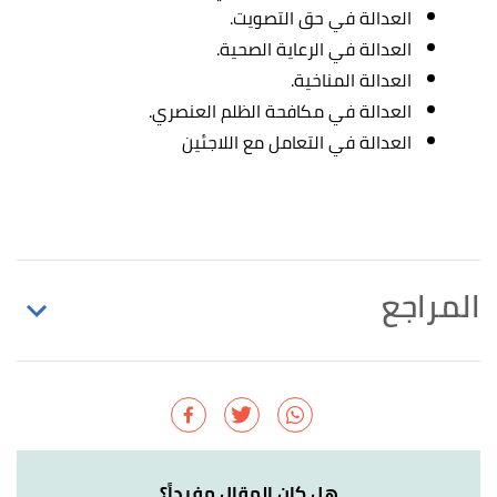
العدالة في حق التصويت.
العدالة في الرعاية الصحية.
العدالة المناخية.
العدالة في مكافحة الظلم العنصري.
العدالة في التعامل مع اللاجئين
المراجع
أ
ب
,
"Difference Between Equality and Justice"
^
pediaa
, Retrieved 9/9/2022. Edited.
,
harvard
, Retrieved 15/9/2022. Edited.
"Justice"
↑
هل كان المقال مفيداً؟