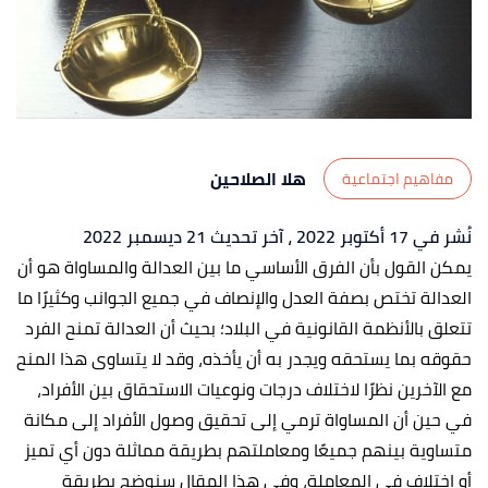
هلا الصلاحين
مفاهيم اجتماعية
نُشر في 17 أكتوبر 2022
، آخر تحديث 21 ديسمبر 2022
يمكن القول بأن الفرق الأساسي ما بين العدالة والمساواة هو أن
العدالة تختص بصفة العدل والإنصاف في جميع الجوانب وكثيرًا ما
تتعلق بالأنظمة القانونية في البلاد؛ بحيث أن العدالة تمنح الفرد
حقوقه بما يستحقه ويجدر به أن يأخذه، وقد لا يتساوى هذا المنح
مع الآخرين نظرًا لاختلاف درجات ونوعيات الاستحقاق بين الأفراد،
في حين أن المساواة ترمي إلى تحقيق وصول الأفراد إلى مكانة
متساوية بينهم جميعًا ومعاملتهم بطريقة مماثلة دون أي تميز
أو اختلاف في المعاملة، وفي هذا المقال سنوضح بطريقة