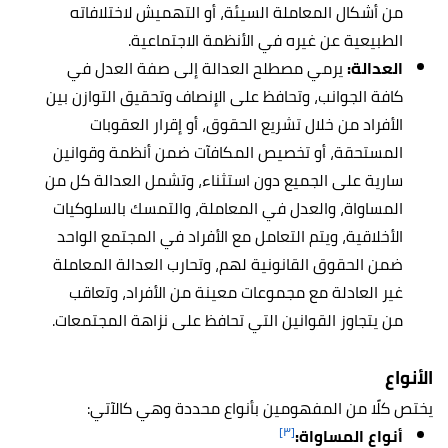
من أشكال المعاملة السيئة، أو التهميش لاختلافاته
الطبيعية عن غيره في الأنظمة الاجتماعية.
العدالة:
يرمي مصطلح العدالة إلى صفة العدل في
كافة الجوانب، وتحافظ على الإنصاف وتحقيق التوازن بين
الأفراد من خلال تشريع الحقوق، أو إقرار العقوبات
المستحقة، أو تخصيص المكافآت ضمن أنظمة وقوانين
سارية على الجميع دون استثناء، وتشمل العدالة كل من
المساواة، والعدل في المعاملة، والتمسك بالسلوكيات
الأخلاقية، ويتم التعامل مع الأفراد في المجتمع الواحد
ضمن الحقوق القانونية لهم، وتحارب العدالة المعاملة
غير العادلة مع مجموعات معينة من الأفراد، وتعاقب
من يتجاوز القوانين التي تحافظ على نزاهة المجتمعات.
الأنواع
يختص كلًا من المفهومين بأنواع محددة وهي كالآتي:
[٣]
أنواع المساواة: