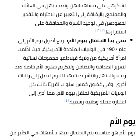
لشكرهن على مساهماتهن وتضحياتهن في العائلة
والمجتمع، بالإضافة إلى التعبير عن الاحترام والتقدير
لجهودهن في توحيد الأسرة والمحافظة على
[٣]
[٢]
استقرارها.
متى بدأ الاحتفال بيوم الأم:
ترجع أصول يوم الأم إلى
عام 1907 في الولايات المتحدة الأمريكية، حيث نظّمت
امرأة أمريكية من ولاية فيلادلفيا مجموعات نسائية
لتعزيز الصداقة والتضامن ولتكريم جهود الأم خاصة بعد
وفاة والدتها، وانتشر صيت هذا اليوم ليصل إلى ولايات
أخرى، وفي غضون خمس سنوات تقريبًا كانت كل
الولايات الأمريكية تحتفل بيوم الأم، مما أدى إلى
[٤]
اعتباره عطلة وطنية رسمية.
يوم الأم
يوم الأم هو مناسبة يتم الاحتفال فيها بالأمهات في الكثير من