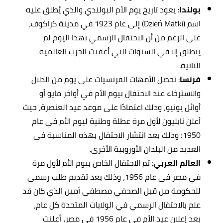
بولندا
: يعود تاريخ يوم الأم البولندي والذي يُطلق عليه
اسم (Dzień Matki) إلى عام 1923 في مدينة كراكوف،
على الرغم من أن الاحتفال الرسمي بهذا اليوم لم
ينطلق إلا في السنوات التي أعقبت الحرب العالمية
الثانية.
فرنسا
: تحصل الأمهات الفرنسيات على يوم من الدلال
والاسترخاء عند الاحتفال بيوم الأم في أواخر مايو أو
أوائل يونيو، وذلك اعتمادًا على موعد عيد العنصرة، حيث
أعلن نابليون لأول مرة عطلة وطنية ليوم الأم في عام
1950؛ وذلك بعد انتشار الاحتفال بهذه المناسبة في
العديد من البلدان الأوروبية الأخرى.
العالم العربي
: تم الاحتفال الخاص بيوم الأم لأول مرة
في مصر في عام 1956، وذلك بعد تقديم طلب رسمي
للحكومة من قبل الصحفي مصطفى أمين الذي كان قد
علم بالاحتفال الرسمي في الولايات المتحدة كل عام،
بعد إعلان عيد الأم في عام 1956 في مصر، أعلنت