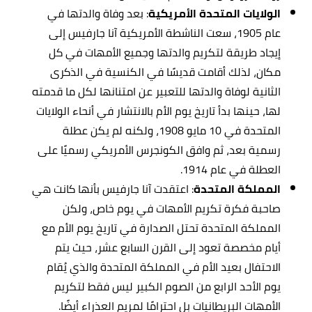
الولايات المتحدة الأمريكية
: بعد وفاة والدتها في
عام 1905، سعت الناشطة الأمريكية آنا جارفيس إلى
إيجاد طريقة لتكريم والدتها وجميع الأمهات في كل
مكان، لذلك أقامت قديسًا في الكنسية في الذكرى
الثانية لوفاة والدتها للتعبير عن امتنانها لكل ما قدمته
لها، حينها بدأ تاريخ يوم الأم بالانتشار في أنحاء الولايات
المتحدة في 10 مايو 1908، ولكنه لم يكن عطلة
رسمية بعد، ثم وافق الكونجرس الأمريكي رسميًا على
العطلة في عام 1914.
المملكة المتحدة
: اعتقدت آنا جارفيس بأنها كانت هي
صاحبة فكرة تكريم الأمهات في يوم خاص، ولكن
المملكة المتحدة تحتل الصدارة في تاريخ يوم الأم مع
أيام مخصصة تعود إلى القرن السابع عشر، حيث يتم
الاحتفال بعيد الأم في المملكة المتحدة والذي يُقام
يوم الأحد الرابع من الصوم الكبير ليس فقط لتكريم
الأمهات البريطانيات بل احترامًا لمريم العذراء أيضًا.