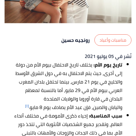
رونجيه حسين
مناسبات وأعياد
نُشر في 05 يوليو 2021
تاريخ يوم الأم:
يختلف تاريخ الاحتفال بيوم الأم من دولة
إلى أخرى، حيث يتم الاحتفال به في دول الشرق الأوسط
والخليج في يوم 21 مارس، بينما تحتفل بلدان المغرب
العربي بيوم الأم في 29 مايو، أما بالنسبة لمعظم
البلدان في قارة أوروبا والولايات المتحدة
[١]
واليابان والصين، فإن عيد الأم يصادف يوم 8 مايو.
سبب المناسبة:
إحياء ذكرى الأمومة في مختلف أنحاء
العالم، وتقدير جميع الشخصيات الأنثوية التي تتخذ دور
الأم، بما في ذلك الجدات والزوجات والأمهات بالتبني