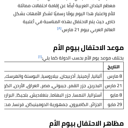
معظم البلدان العربية أيضًا عن إقامة احتفالات مماثلة
للأم واعتبار هذا اليوم يومًا رسميًا لشكر الأمهات بشكل
خاص، حيث يتم الاحتفال بهذه المناسبة في أغلبية
[٨]
العالم العربي بيوم 21 مارس.
موعد الاحتفال بيوم الأم
[١]
يختلف موعد يوم الأم بحسب الدولة كما يلي:
التاريخ
8 مارس
ألبانيا، أرمينيا، أذربيجان، بيلاروسيا، البوسنة والهرسك
21 مارس
البحرين، جزر القمر، جيبوتي، مصر، العراق، الأردن، الكويت
8 مايو
أستراليا، النمسا، جزر البهاما، بنغلاديش، بلجيكا، البرازيل
29 مايو
الجزائر، الكاميرون، جمهورية الدومينيكان، فرنسا، مدغش
مظاهر الاحتفال بيوم الأم